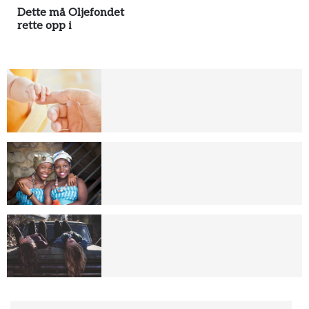
Dette må Oljefondet
rette opp i