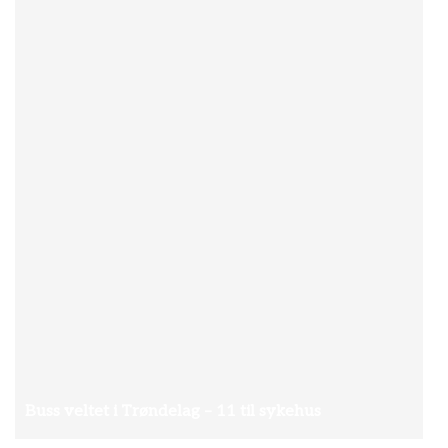
Buss veltet i Trøndelag – 11 til sykehus