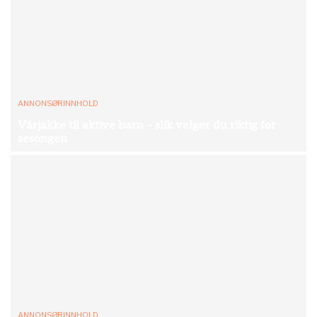
ANNONSØRINNHOLD
Vårjakke til aktive barn – slik velger du riktig for
sesongen
ANNONSØRINNHOLD