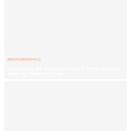
ANNONSØRINNHOLD
Marineshop AS- en ledende bedrift innen maritimt
utstyr og tilbehør i Norge.