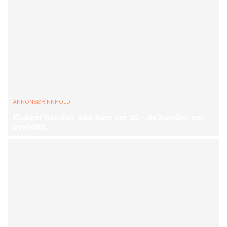
ANNONSØRINNHOLD
Klokker handler ikke bare om tid – de handler om
øyeblikk.