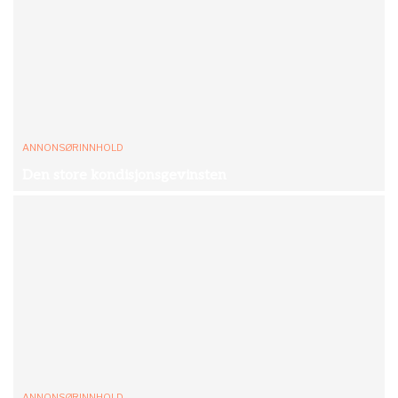
ANNONSØRINNHOLD
Den store kondisjonsgevinsten
ANNONSØRINNHOLD