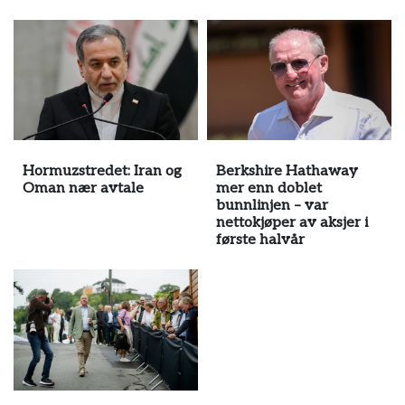
Hormuzstredet: Iran og
Berkshire Hathaway
Oman nær avtale
mer enn doblet
bunnlinjen – var
nettokjøper av aksjer i
første halvår