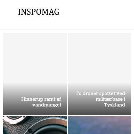
Abstrakt kunst –
Følelser i Form og
About EQOLOGY
Farge