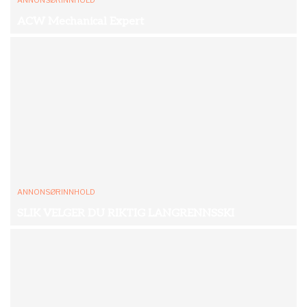
ANNONSØRINNHOLD
ACW Mechanical Expert
ANNONSØRINNHOLD
SLIK VELGER DU RIKTIG LANGRENNSSKI