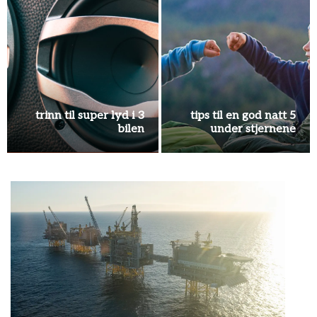
Alt du trenger til
Alt du trenger til
teknisk isolering rett til
teknisk isolering rett
anleggsstedet.
til anleggsstedet.