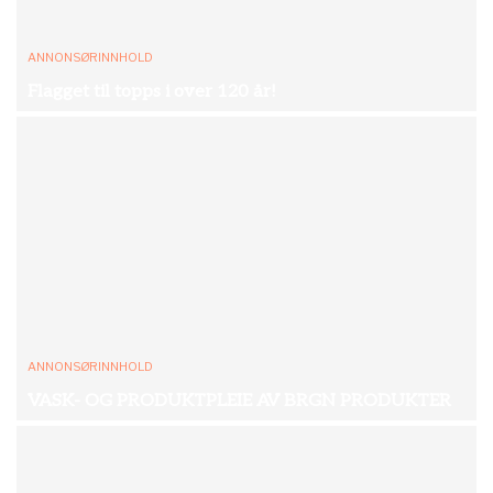
ANNONSØRINNHOLD
Flagget til topps i over 120 år!
ANNONSØRINNHOLD
VASK- OG PRODUKTPLEIE AV BRGN PRODUKTER