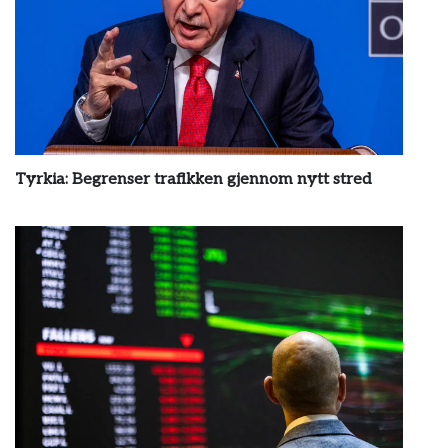
Tyrkia: Begrenser trafikken gjennom nytt stred
by
wp_admin