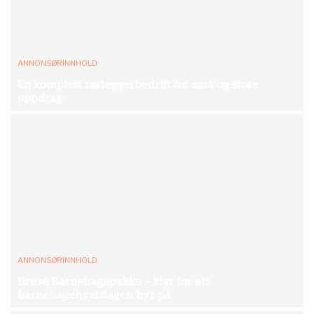
ANNONSØRINNHOLD
En komplett rørleggerbedrift for små og store
oppdrag
ANNONSØRINNHOLD
Bruse Barnehagepakke – klar for alt
barnehagehverdagen byr på