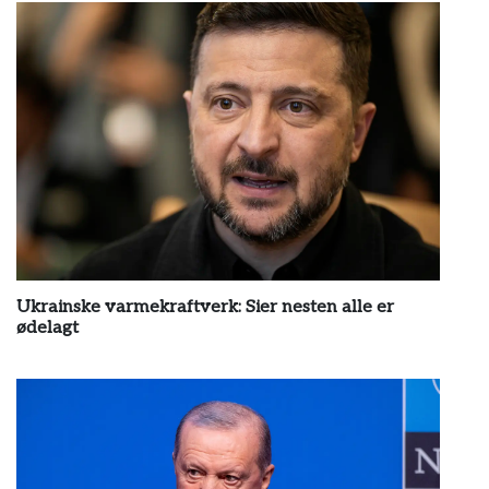
Ukrainske varmekraftverk: Sier nesten alle er
ødelagt
by
wp_admin