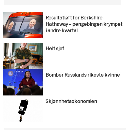
Resultatløft for Berkshire
Hathaway – pengebingen krympet
i andre kvartal
Helt sjef
Bomber Russlands rikeste kvinne
Skjønnhetsøkonomien