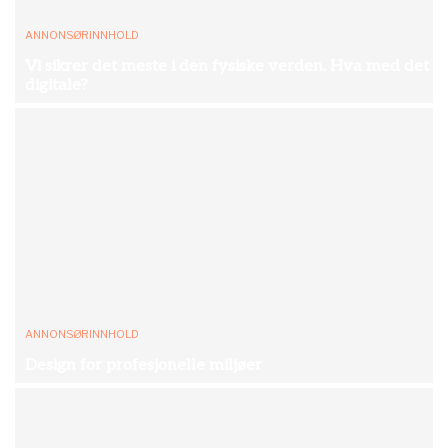
ANNONSØRINNHOLD
Vi sikrer det meste i den fysiske verden. Hva med det
digitale?
ANNONSØRINNHOLD
Design for profesjonelle miljøer