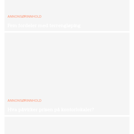
ANNONSØRINNHOLD
Fem fordeler med terrengløping
ANNONSØRINNHOLD
Hva påvirker prisen på kontorlokaler?