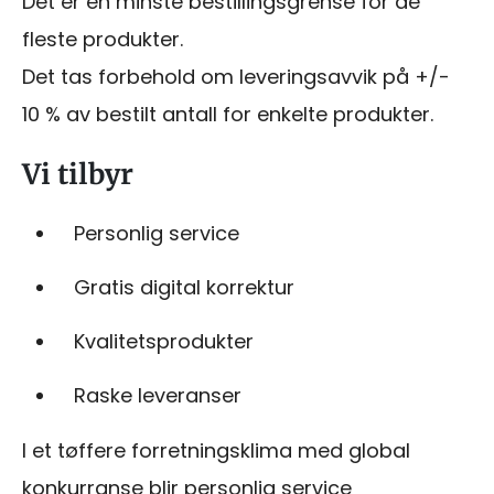
Det er en minste bestillingsgrense for de
fleste produkter.
Det tas forbehold om leveringsavvik på +/-
10 % av bestilt antall for enkelte produkter.
Vi tilbyr
Personlig service
Gratis digital korrektur
Kvalitetsprodukter
Raske leveranser
I et tøffere forretningsklima med global
konkurranse blir personlig service