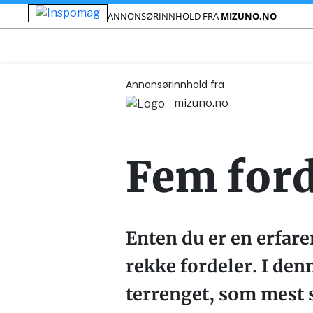
ANNONSØRINNHOLD FRA
MIZUNO.NO
Annonsørinnhold fra
mizuno.no
Fem ford
Enten du er en erfare
rekke fordeler. I denn
terrenget, som mest s