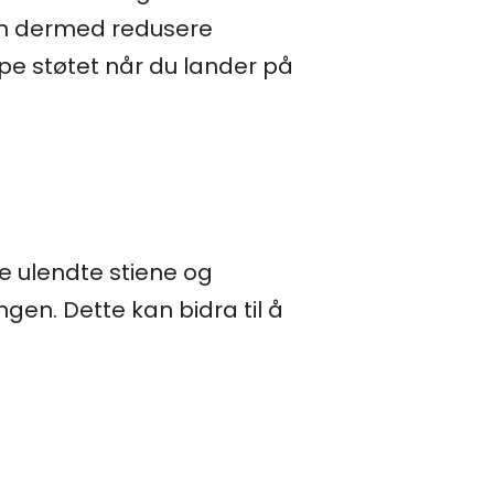
an dermed redusere
mpe støtet når du lander på
e ulendte stiene og
en. Dette kan bidra til å