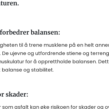
turen.
forbedrer balansen:
igheten til å trene musklene på en helt ann
r. De ujevne og utfordrende stiene og terre
skulatur for å opprettholde balansen. Dette 
 balanse og stabilitet.
or skader:
r som asfalt kan øke risikoen for skader og 