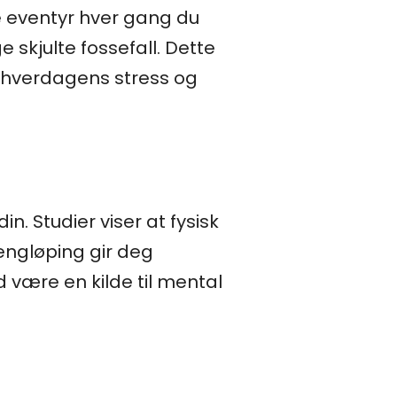
e eventyr hver gang du
skjulte fossefall. Dette
e hverdagens stress og
n. Studier viser at fysisk
rengløping gir deg
d være en kilde til mental