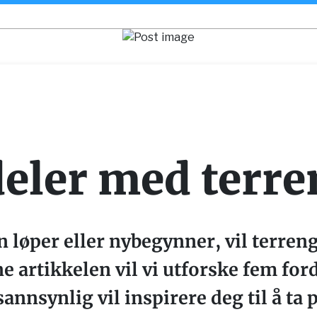
eler med terre
n løper eller nybegynner, vil terren
e artikkelen vil vi utforske fem ford
annsynlig vil inspirere deg til å ta