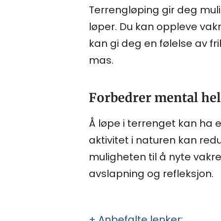
Terrengløping gir deg mul
løper. Du kan oppleve vakr
kan gi deg en følelse av 
mas.
Forbedrer mental hel
Å løpe i terrenget kan ha e
aktivitet i naturen kan re
muligheten til å nyte vakr
avslapning og refleksjon.
+ Anbefalte lenker: