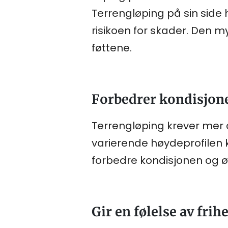
Terrengløping på sin sid
risikoen for skader. Den m
føttene.
Forbedrer kondisjon
Terrengløping krever mer 
varierende høydeprofilen 
forbedre kondisjonen og 
Gir en følelse av frih