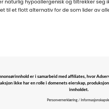
er naturlig hypoallergenisk og tiltrekker seg
et til et flott alternativ for de som lider av 
nonsørinnhold er i samarbeid med affiliates, hvor Adserv
aksjon ikke har en rolle i domenets eierskap, produksjo
innholdet.
Personvernerklæring
/
Informasjonskapsl