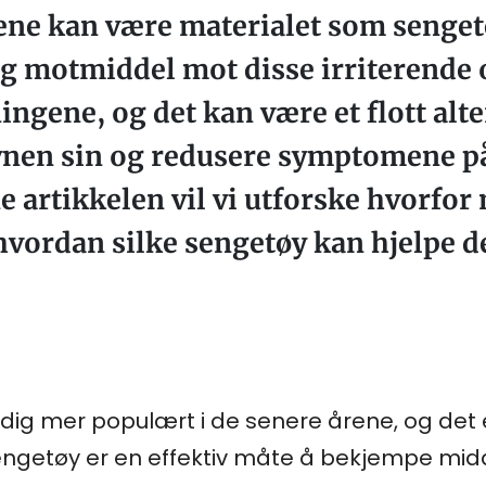
ne kan være materialet som sengetøy
ig motmiddel mot disse irriterende 
ngene, og det kan være et flott alt
vnen sin og redusere symptomene på
 artikkelen vil vi utforske hvorfor
g hvordan silke sengetøy kan hjelpe 
tadig mer populært i de senere årene, og det 
sengetøy er en effektiv måte å bekjempe mid