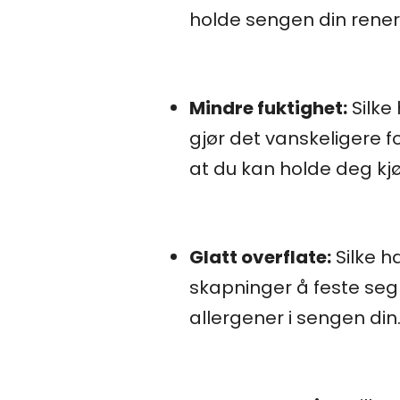
holde sengen din rener
Mindre fuktighet:
Silke
gjør det vanskeligere 
at du kan holde deg kjø
Glatt overflate:
Silke h
skapninger å feste seg 
allergener i sengen din