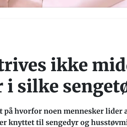
trives ikke mi
 i silke senget
t på hvorfor noen mennesker lider a
r knyttet til sengedyr og husstøvm