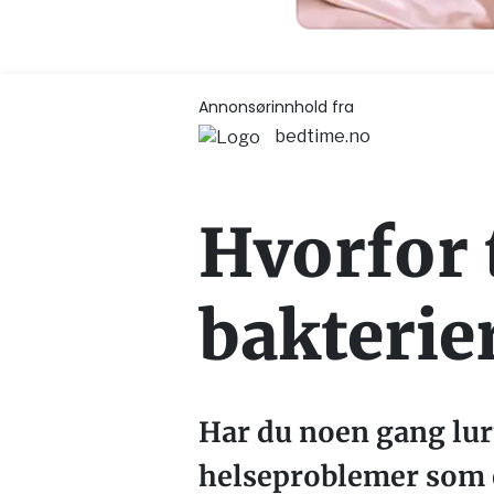
Annonsørinnhold fra
bedtime.no
Hvorfor 
bakterier
Har du noen gang lur
helseproblemer som e