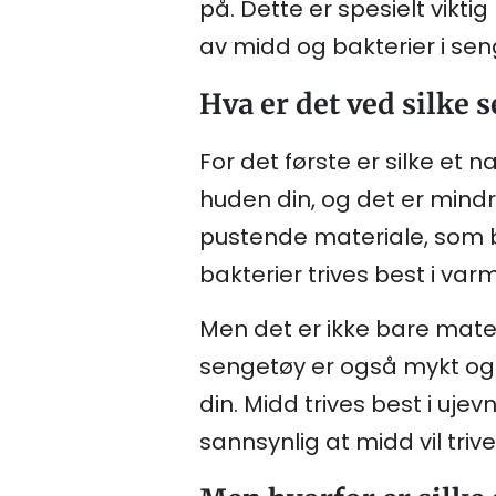
på. Dette er spesielt vikti
av midd og bakterier i sen
Hva er det ved silke 
For det første er silke et n
huden din, og det er mindre
pustende materiale, som bet
bakterier trives best i var
Men det er ikke bare mater
sengetøy er også mykt og 
din. Midd trives best i ujev
sannsynlig at midd vil trive