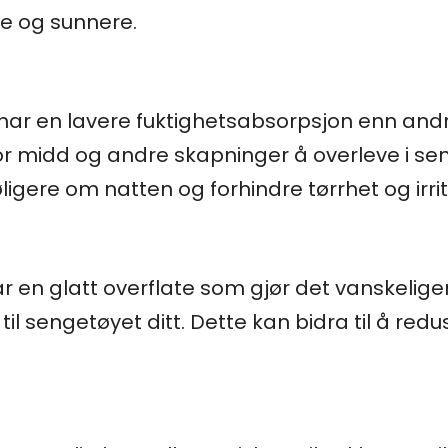
e og sunnere.
 har en lavere fuktighetsabsorpsjon enn and
for midd og andre skapninger å overleve i se
ligere om natten og forhindre tørrhet og irri
ar en glatt overflate som gjør det vanskelig
til sengetøyet ditt. Dette kan bidra til å re
.