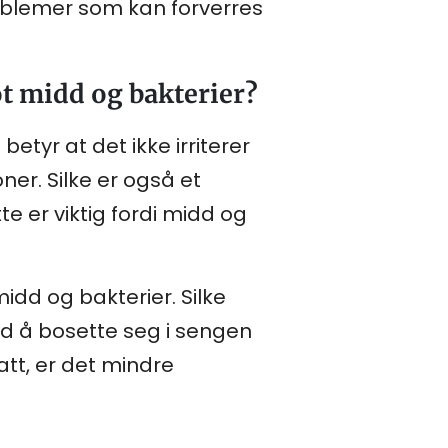
problemer som kan forverres
ot midd og bakterier?
betyr at det ikke irriterer
ner. Silke er også et
te er viktig fordi midd og
idd og bakterier. Silke
dd å bosette seg i sengen
latt, er det mindre