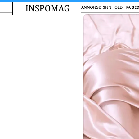
ANNONSØRINNHOLD FRA
BE