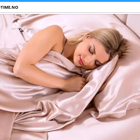
DTIME.NO