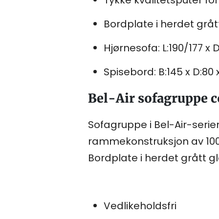
Bordplate i herdet gråt
Hjørnesofa: L:190/177 x 
Spisebord: B:145 x D:80 
Bel-Air sofagruppe 
Sofagruppe i Bel-Air-serien
rammekonstruksjon av 100%
Bordplate i herdet grått gl
Vedlikeholdsfri