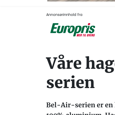
Annonsørinnhold fra
Våre hag
serien
Bel-Air-serien er en