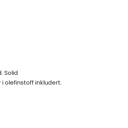
. Solid
lefinstoff inkludert.