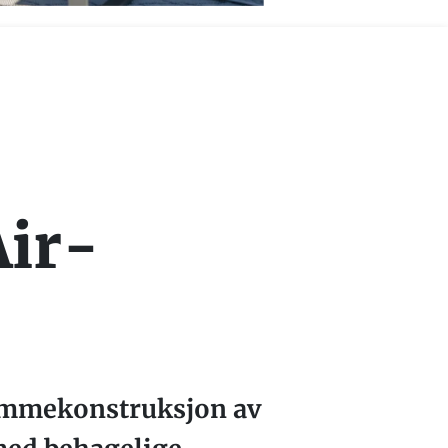
Air-
rammekonstruksjon av