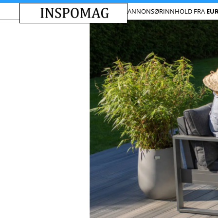
ANNONSØRINNHOLD FRA
EU