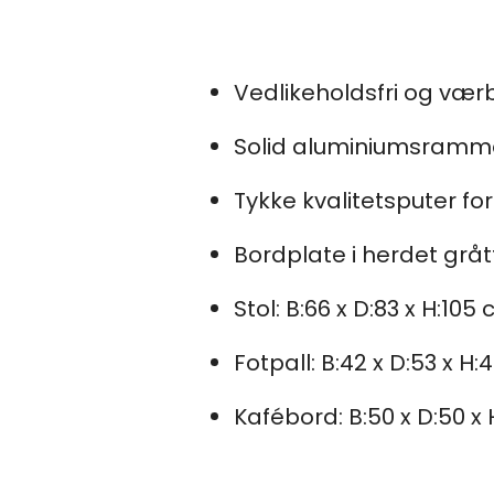
Vedlikeholdsfri og vær
Solid aluminiumsramm
Tykke kvalitetsputer fo
Bordplate i herdet gråt
Stol: B:66 x D:83 x H:105
Fotpall: B:42 x D:53 x H:
Kafébord: B:50 x D:50 x