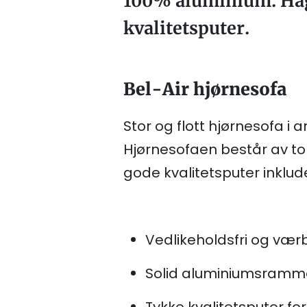
100% aluminium. Hag
kvalitetsputer.
Bel-Air hjørnesofa
Stor og flott hjørnesofa i
Hjørnesofaen består av t
gode kvalitetsputer inklude
Vedlikeholdsfri og vær
Solid aluminiumsramm
Tykke kvalitetsputer fo