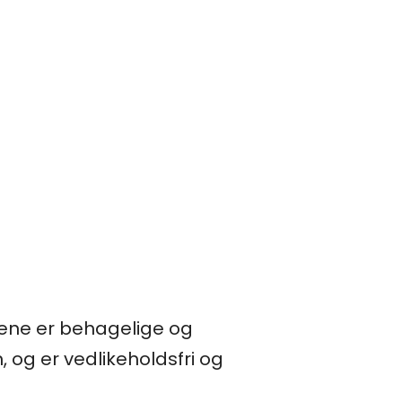
olene er behagelige og
 og er vedlikeholdsfri og