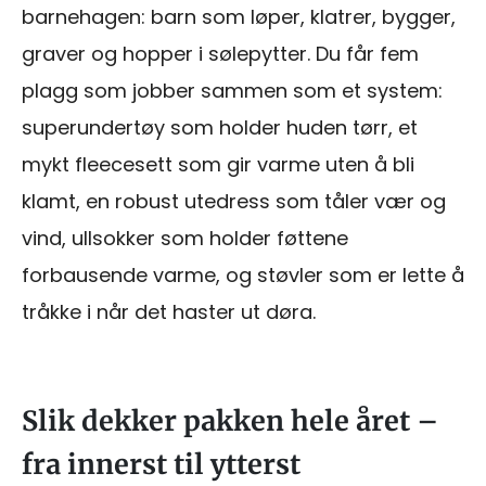
barnehagen: barn som løper, klatrer, bygger,
graver og hopper i sølepytter. Du får fem
plagg som jobber sammen som et system:
superundertøy som holder huden tørr, et
mykt fleecesett som gir varme uten å bli
klamt, en robust utedress som tåler vær og
vind, ullsokker som holder føttene
forbausende varme, og støvler som er lette å
tråkke i når det haster ut døra.
Slik dekker pakken hele året –
fra innerst til ytterst