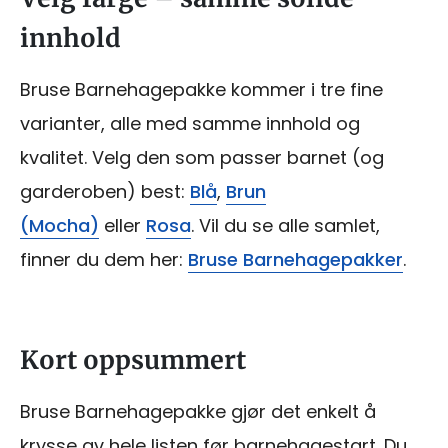
innhold
Bruse Barnehagepakke kommer i tre fine
varianter, alle med samme innhold og
kvalitet. Velg den som passer barnet (og
garderoben) best:
Blå
,
Brun
(Mocha)
eller
Rosa
. Vil du se alle samlet,
finner du dem her:
Bruse Barnehagepakker
.
Kort oppsummert
Bruse Barnehagepakke gjør det enkelt å
krysse av hele listen før barnehagestart. Du