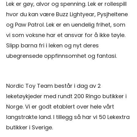
Lek er gøy, alvor og spenning. Lek er rollespill
hvor du kan være Buzz Lightyear, Pysjheltene
og Paw Patrol. Lek er en uendelig frihet, som
vi som voksne har et ansvar for å ikke tøyle.
Slipp barna fri i leken og nyt deres
ubegrensede oppfinnsomhet og fantasi.
Nordic Toy Team består i dag av 2
leketøykjeder med rundt 200 Ringo butikker i
Norge. Vi er godt etablert over hele vårt
langstrakte land. I tillegg så har vi 50 Lekextra
butikker i Sverige.