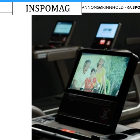
ANNONSØRINNHOLD FRA
SP