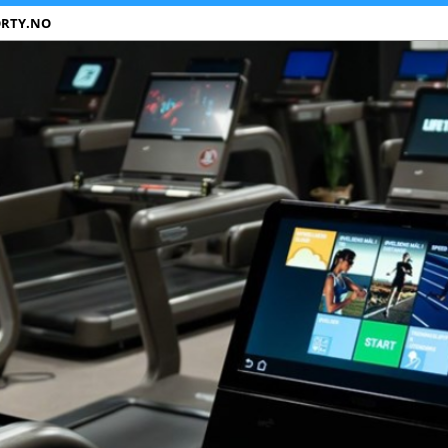
ORTY.NO