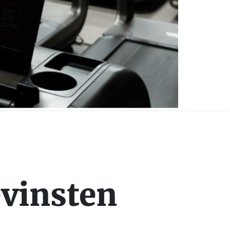
evinsten