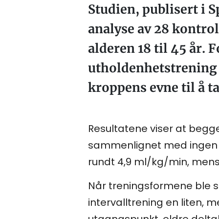
Studien, publisert i 
analyse av 28 kontrol
alderen 18 til 45 år.
utholdenhetstrening 
kroppens evne til å t
Resultatene viser at begge
sammenlignet med ingen tr
rundt 4,9 ml/kg/min, mens 
Når treningsformene ble 
intervalltrening en liten, 
utgangspunkt, eldre delta