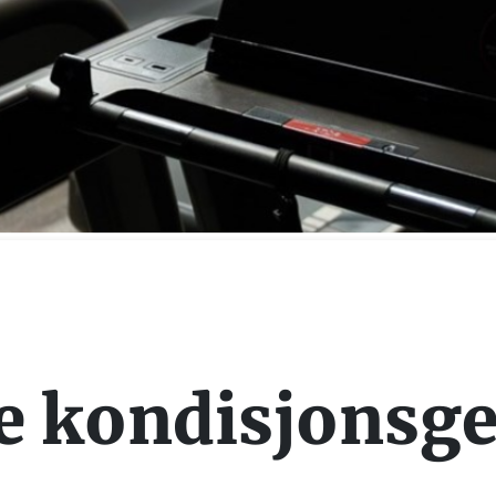
e kondisjonsg