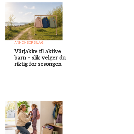
ANNONSØRBILAG
Vårjakke til aktive
barn – slik velger du
riktig for sesongen