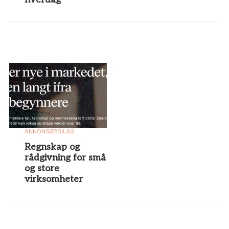
ANNONSØRBILAG
Regnskap og
rådgivning for små
og store
virksomheter