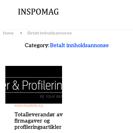
Home
Betalt innholdsannonse
Category:
Betalt innholdsannonse
ANNONSØRBILAG
Totalleverandør av
firmagaver og
profileringsartikler