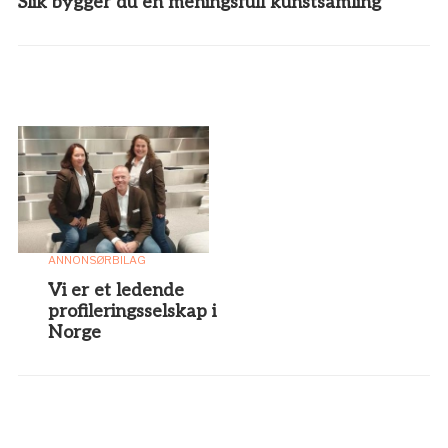
Slik bygger du en meningsfull kunstsamling
ANNONSØRBILAG
Vi er et ledende
profileringsselskap i
Norge