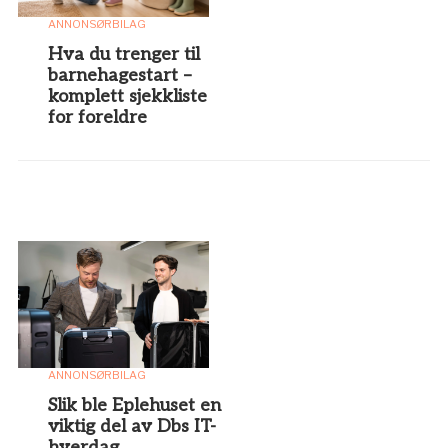
ANNONSØRBILAG
Hva du trenger til
barnehagestart –
komplett sjekkliste
for foreldre
ANNONSØRBILAG
Slik ble Eplehuset en
viktig del av Dbs IT-
hverdag