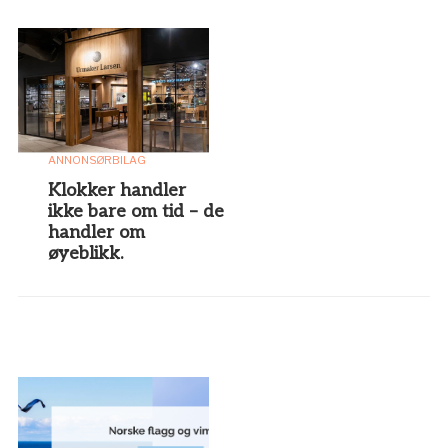
ANNONSØRBILAG
Klokker handler
ikke bare om tid – de
handler om
øyeblikk.