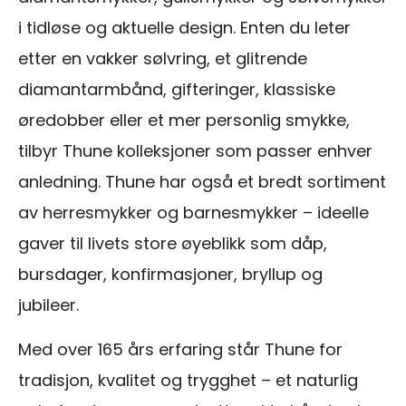
i tidløse og aktuelle design. Enten du leter
etter en vakker sølvring, et glitrende
diamantarmbånd, gifteringer, klassiske
øredobber eller et mer personlig smykke,
tilbyr Thune kolleksjoner som passer enhver
anledning. Thune har også et bredt sortiment
av herresmykker og barnesmykker – ideelle
gaver til livets store øyeblikk som dåp,
bursdager, konfirmasjoner, bryllup og
jubileer.
Med over 165 års erfaring står Thune for
tradisjon, kvalitet og trygghet – et naturlig