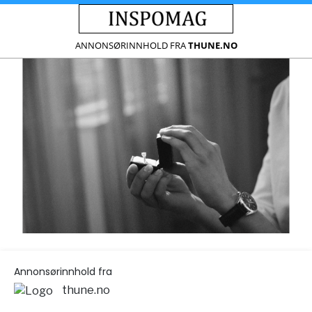
ANNONSØRINNHOLD FRA
THUNE.NO
Annonsørinnhold fra
thune.no