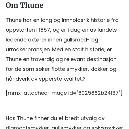
Om Thune
Thune har en lang og innholdsrik historie fra
oppstarten i 1857, og er i dag en av landets
ledende aktører innen gullsmed- og
urmakerbransjen. Med en stolt historie, er
Thune en troverdig og relevant destinasjon
for de som søker flotte smykker, klokker og
håndverk av ypperste kvalitet.?
[mmx-attached-image id="6925862b24137"]
Hos Thune finner du et bredt utvalg av
diamantsmykker, gullsmykker og sølvsmykker